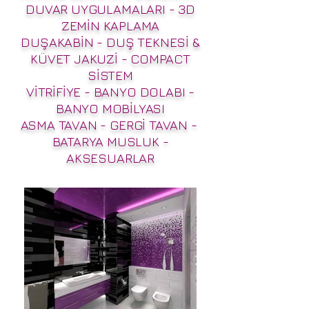
DUVAR UYGULAMALARI - 3D
ZEMİN KAPLAMA
DUŞAKABİN - DUŞ TEKNESİ &
KÜVET JAKUZİ - COMPACT
SİSTEM
VİTRİFİYE - BANYO DOLABI -
BANYO MOBİLYASI
ASMA TAVAN - GERGİ TAVAN -
BATARYA MUSLUK -
AKSESUARLAR