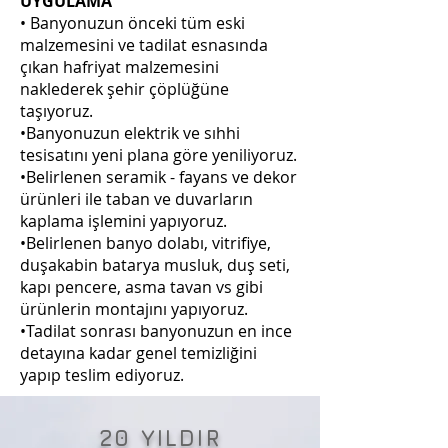
UYGULAMA
• Banyonuzun önceki tüm eski
malzemesini ve tadilat esnasında
çıkan hafriyat malzemesini
naklederek şehir çöplüğüne
taşıyoruz.
•Banyonuzun elektrik ve sıhhi
tesisatını yeni plana göre yeniliyoruz.
•Belirlenen seramik - fayans ve dekor
ürünleri ile taban ve duvarların
kaplama işlemini yapıyoruz.
•Belirlenen banyo dolabı, vitrifiye,
duşakabin batarya musluk, duş seti,
kapı pencere, asma tavan vs gibi
ürünlerin montajını yapıyoruz.
•Tadilat sonrası banyonuzun en ince
detayına kadar genel temizliğini
yapıp teslim ediyoruz.
20 YILDIR